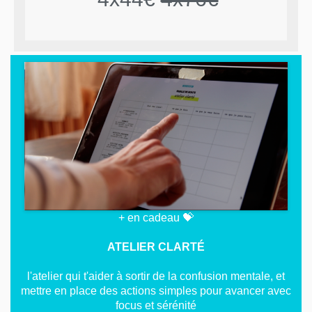
+ en cadeau 💝
ATELIER CLARTÉ
l'atelier qui t'aider à sortir de la confusion mentale, et
mettre en place des actions simples pour avancer avec
focus et sérénité