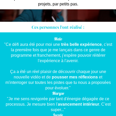
projets, par petits pas.
Ces personnes l'ont réalisé :
Malo
"Ce défi aura été pour moi une
très belle expérience
, c'est
la première fois que je me lançais dans ce genre de
programme et franchement, j'espère pouvoir réitérer
l'expérience à l'avenir.
Ça a été un réel plaisir de découvrir chaque jour une
nouvelle vidéo et de
pousser mes réflexions
et
m'interroger sur toutes les pistes que tu nous a proposées
pour évoluer."
Maryse
"Je me sens revigorée par tant d'énergie dégagée de ce
processus. Je mesure bien l'
avancement intérieur
. C'est
super..."
Lucyle