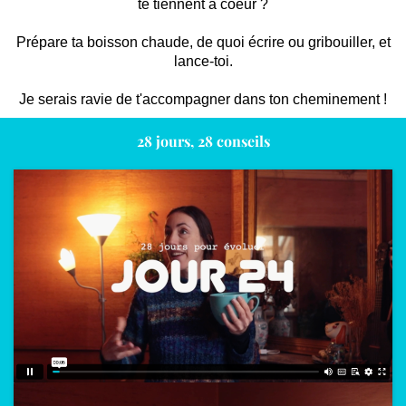
te tiennent à coeur ?
Prépare ta boisson chaude, de quoi écrire ou gribouiller, et
lance-toi.
Je serais ravie de t'accompagner dans ton cheminement !
28 jours, 28 conseils