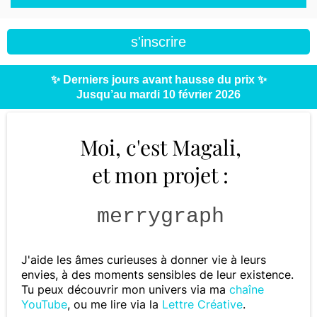
s'inscrire
✨ Derniers jours avant hausse du prix ✨
Jusqu’au mardi 10 février 2026
Moi, c'est Magali,
et mon projet :
merrygraph
J'aide les âmes curieuses à donner vie à leurs
envies, à des moments sensibles de leur existence.
Tu peux découvrir mon univers via ma
chaîne
YouTube
, ou me lire via la
Lettre Créative
.