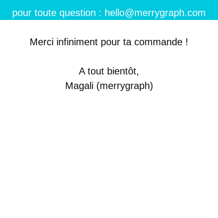
pour toute question : hello@merrygraph.com
Merci infiniment pour ta commande !
A tout bientôt,
Magali (merrygraph)